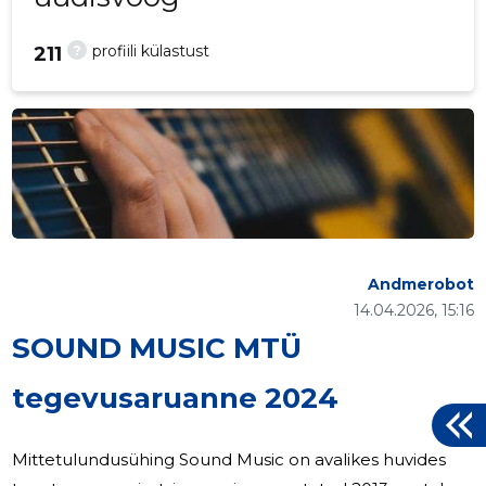
?
profiili külastust
211
Andmerobot
14.04.2026, 15:16
SOUND MUSIC MTÜ
tegevusaruanne 2024
Mittetulundusühing Sound Music on avalikes huvides