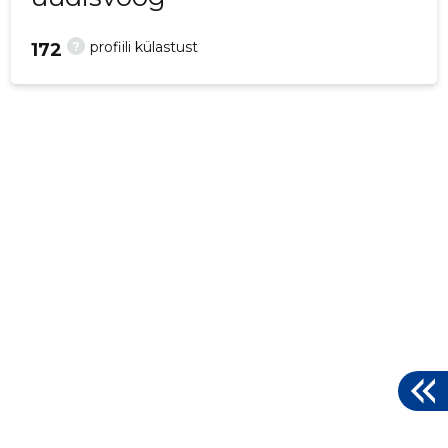
?
profiili külastust
172