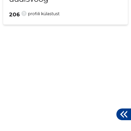
?
profiili külastust
206