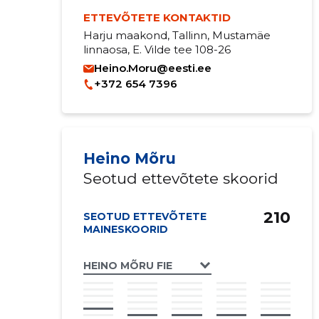
ETTEVÕTETE KONTAKTID
Harju maakond, Tallinn, Mustamäe
linnaosa, E. Vilde tee 108-26
Heino.Moru@eesti.ee
+372 654 7396
Heino Mõru
Seotud ettevõtete skoorid
210
SEOTUD ETTEVÕTETE
MAINESKOORID
HEINO MÕRU FIE