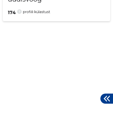
?
profiili külastust
174