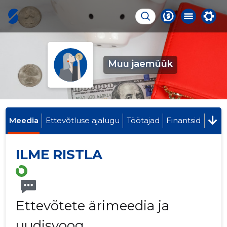
Muu jaemüük
Meedia
Ettevõtluse ajalugu
Töötajad
Finantsid
ILME RISTLA
Ettevõtete ärimeedia ja
uudisvoog