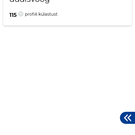
?
profiili külastust
115