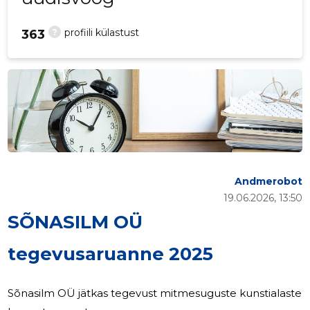
?
profiili külastust
363
Andmerobot
19.06.2026, 13:50
SÕNASILM OÜ
tegevusaruanne 2025
Sõnasilm OÜ jätkas tegevust mitmesuguste kunstialaste