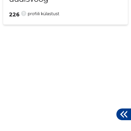
?
profiili külastust
226