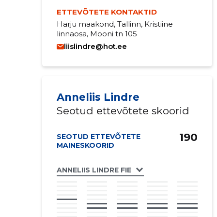
ETTEVÕTETE KONTAKTID
Harju maakond, Tallinn, Kristiine
linnaosa, Mooni tn 105
liislindre@hot.ee
Anneliis Lindre
Seotud ettevõtete skoorid
190
SEOTUD ETTEVÕTETE
MAINESKOORID
ANNELIIS LINDRE FIE