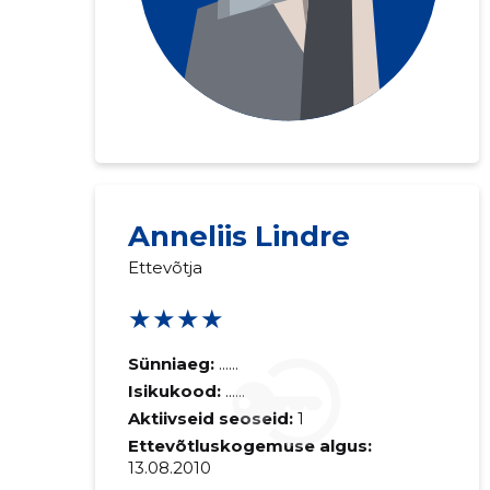
Anneliis Lindre
Ettevõtja
★★★★
Sünniaeg:
......
Isikukood:
......
Aktiivseid seoseid:
1
Ettevõtluskogemuse algus:
13.08.2010