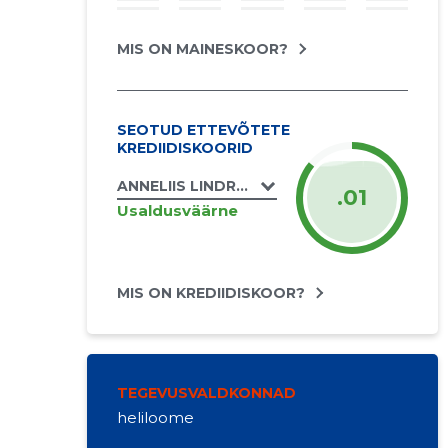
MIS ON MAINESKOOR?
SEOTUD ETTEVÕTETE
KREDIIDISKOORID
ANNELIIS LINDRE FIE
.01
Usaldusväärne
MIS ON KREDIIDISKOOR?
TEGEVUSVALDKONNAD
heliloome