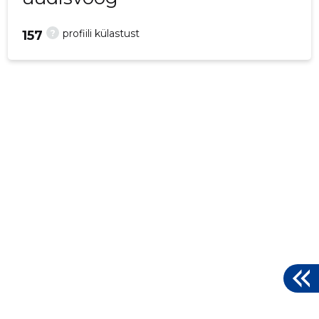
?
profiili külastust
157