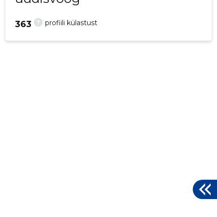
?
profiili külastust
363