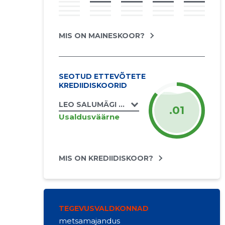
MIS ON MAINESKOOR?
SEOTUD ETTEVÕTETE
KREDIIDISKOORID
LEO SALUMÄGI FIE
.01
Usaldusväärne
MIS ON KREDIIDISKOOR?
TEGEVUSVALDKONNAD
metsamajandus