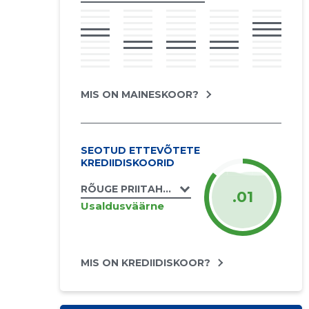
MIS ON MAINESKOOR?
SEOTUD ETTEVÕTETE
KREDIIDISKOORID
RÕUGE PRIITAHTLIKUD PRITSIMEHED MTÜ
.01
Usaldusväärne
MIS ON KREDIIDISKOOR?