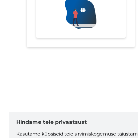
Hindame teie privaatsust
Kasutame küpsiseid teie sirvimiskogemuse täiustami