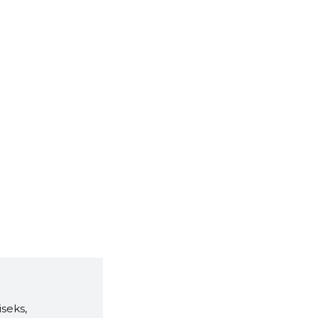
seks,