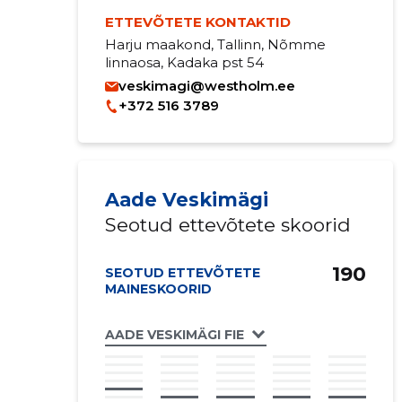
ETTEVÕTETE KONTAKTID
Harju maakond, Tallinn, Nõmme
linnaosa, Kadaka pst 54
veskimagi@westholm.ee
+372 516 3789
Aade Veskimägi
Seotud ettevõtete skoorid
190
SEOTUD ETTEVÕTETE
MAINESKOORID
AADE VESKIMÄGI FIE