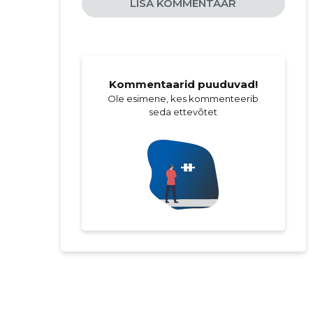
LISA KOMMENTAAR
Kommentaarid puuduvad!
Ole esimene, kes kommenteerib
seda ettevõtet