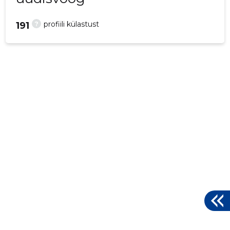
?
profiili külastust
191