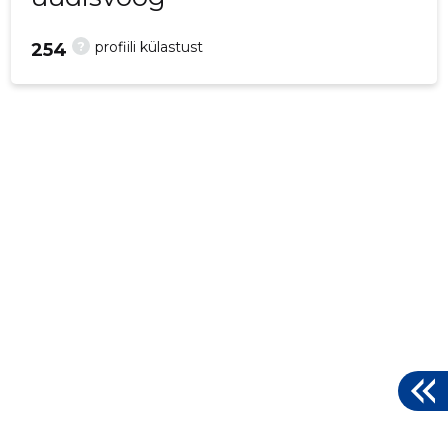
?
profiili külastust
254