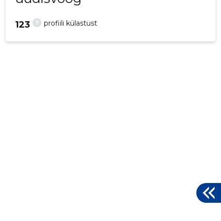
?
profiili külastust
123