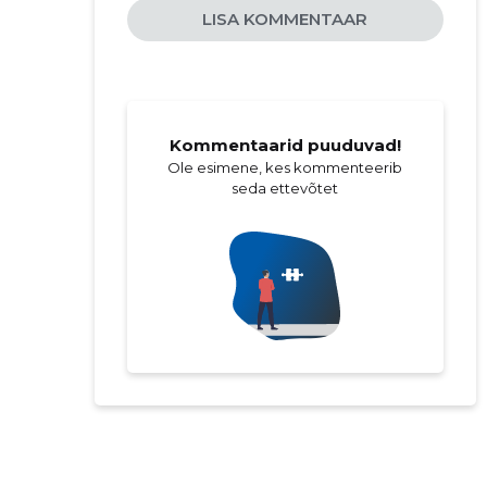
LISA KOMMENTAAR
Kommentaarid puuduvad!
Ole esimene, kes kommenteerib
seda ettevõtet