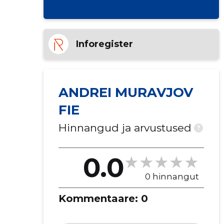
Inforegister
ANDREI MURAVJOV
FIE
Hinnangud ja arvustused
?
0.0
0 hinnangut
Kommentaare:
0