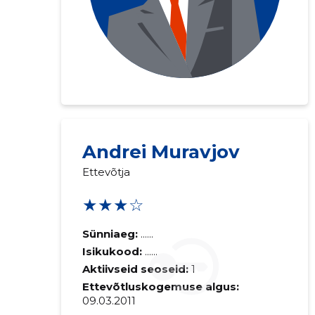
Andrei Muravjov
Ettevõtja
★★★☆
Sünniaeg:
......
Isikukood:
......
Aktiivseid seoseid:
1
Ettevõtluskogemuse algus:
09.03.2011