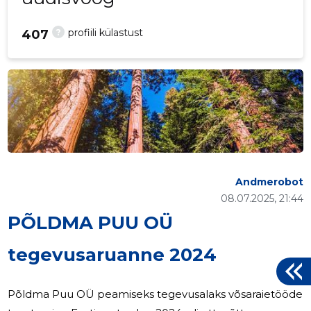
?
profiili külastust
407
Andmerobot
08.07.2025, 21:44
PÕLDMA PUU OÜ
tegevusaruanne 2024
Põldma Puu OÜ peamiseks tegevusalaks võsaraietööde