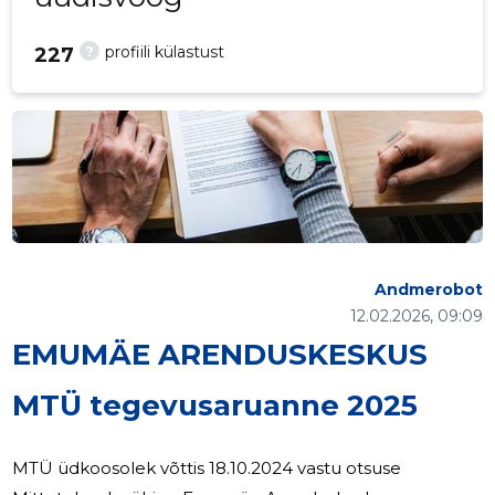
?
profiili külastust
227
Andmerobot
12.02.2026, 09:09
EMUMÄE ARENDUSKESKUS
MTÜ tegevusaruanne 2025
MTÜ üdkoosolek võttis 18.10.2024 vastu otsuse