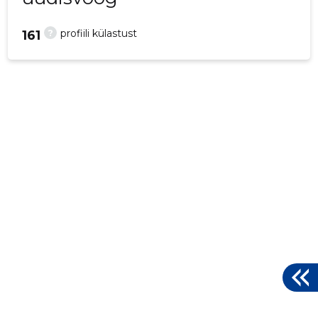
?
profiili külastust
161