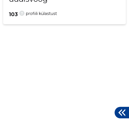
?
profiili külastust
103