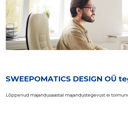
SWEEPOMATICS DESIGN OÜ te
Lõppenud majandusaastal majandustegevust ei toimun