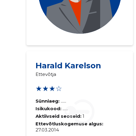
Harald Karelson
Ettevõtja
★★★☆
Sünniaeg:
......
Isikukood:
......
Aktiivseid seoseid:
1
Ettevõtluskogemuse algus:
27.03.2014