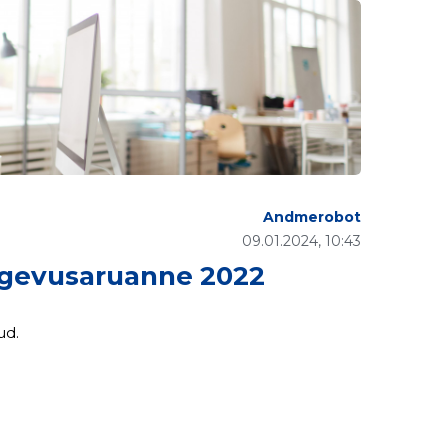
Andmerobot
09.01.2024, 10:43
gevusaruanne 2022
ud.