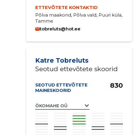
ETTEVÕTETE KONTAKTID
Põlva maakond, Põlva vald, Puuri küla,
Tamme
tobreluts@hot.ee
Katre Tobreluts
Seotud ettevõtete skoorid
830
SEOTUD ETTEVÕTETE
MAINESKOORID
ÖKOMAHE OÜ