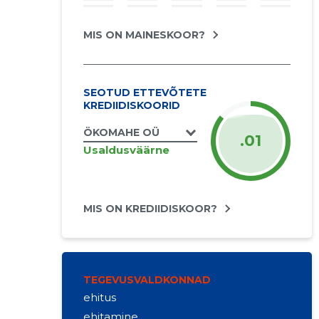
MIS ON MAINESKOOR?
SEOTUD ETTEVÕTETE
KREDIIDISKOORID
ÖKOMAHE OÜ
.01
Usaldusväärne
MIS ON KREDIIDISKOOR?
TEGEVUSVALDKONNAD
ehitus
ehitamine