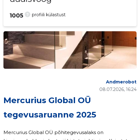
?
profiili külastust
1005
Andmerobot
08.07.2026, 16:24
Mercurius Global OÜ
tegevusaruanne 2025
Mercurius Global OÜ põhitegevusalaks on