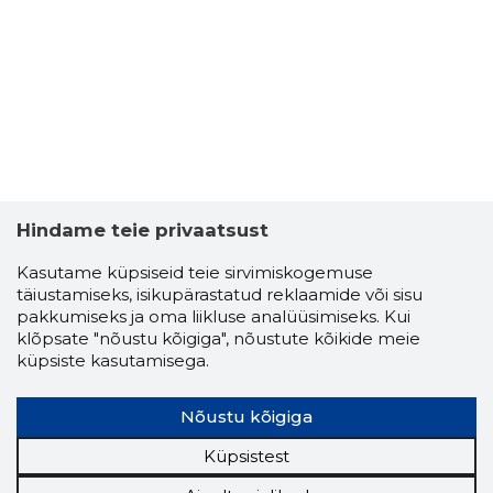
Hindame teie privaatsust
Kasutame küpsiseid teie sirvimiskogemuse
täiustamiseks, isikupärastatud reklaamide või sisu
pakkumiseks ja oma liikluse analüüsimiseks. Kui
klõpsate "nõustu kõigiga", nõustute kõikide meie
küpsiste kasutamisega.
Nõustu kõigiga
Küpsistest