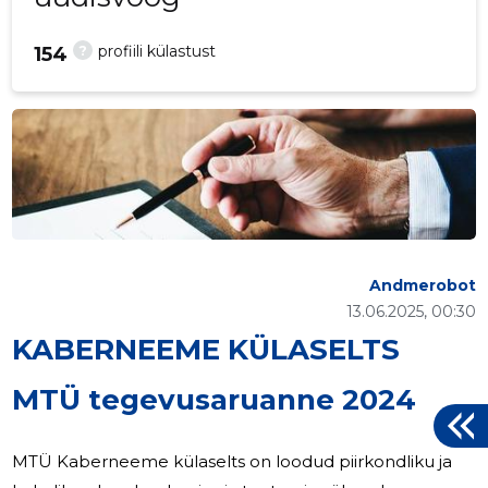
?
profiili külastust
154
Andmerobot
13.06.2025, 00:30
KABERNEEME KÜLASELTS
MTÜ tegevusaruanne 2024
MTÜ Kaberneeme külaselts on loodud piirkondliku ja