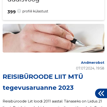
?
profiili külastust
399
Andmerobot
07.07.2024, 19:58
REISIBÜROODE LIIT MTÜ
tegevusaruanne 2023
Reisibüroode Liit loodi 2011 aastal. Tänaseks on Liidus 21