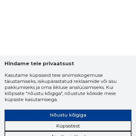
Hindame teie privaatsust
Kasutame küpsiseid teie sirvimiskogemuse
täiustamiseks, isikupärastatud reklaamide või sisu
pakkumiseks ja oma liikluse analüüsimiseks. Kui
klõpsate "nõustu kõigiga", nõustute kõikide meie
küpsiste kasutamisega.
Nõustu kõigiga
Küpsistest