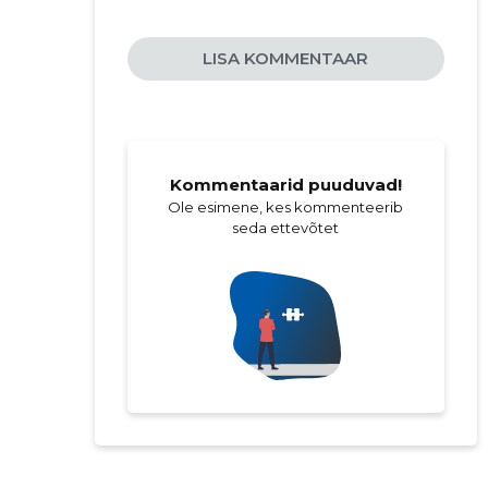
LISA KOMMENTAAR
Kommentaarid puuduvad!
Ole esimene, kes kommenteerib
seda ettevõtet