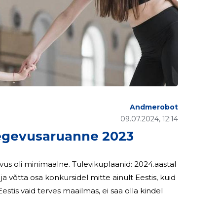
Andmerobot
09.07.2024, 12:14
gevusaruanne 2023
levikuplaanid: 2024.aastal
võtta osa konkursidel mitte ainult Eestis, kuid