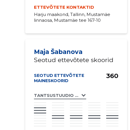
ETTEVÕTETE KONTAKTID
Harju maakond, Tallinn, Mustamäe
linnaosa, Mustamäe tee 167-10
Maja Šabanova
Seotud ettevõtete skoorid
360
SEOTUD ETTEVÕTETE
MAINESKOORID
TANTSUSTUUDIO MAJA MTÜ