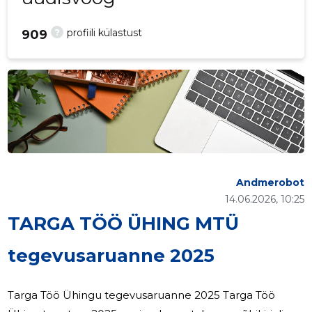
?
profiili külastust
909
Andmerobot
14.06.2026, 10:25
TARGA TÖÖ ÜHING MTÜ
tegevusaruanne 2025
Targa Töö Ühingu tegevusaruanne 2025 Targa Töö