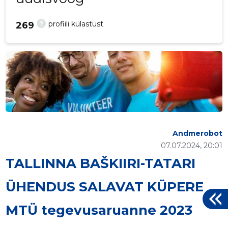
?
profiili külastust
269
Andmerobot
07.07.2024, 20:01
TALLINNA BAŠKIIRI-TATARI
ÜHENDUS SALAVAT KÜPERE
MTÜ tegevusaruanne 2023