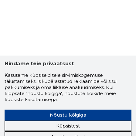
Hindame teie privaatsust
Kasutame küpsiseid teie sirvimiskogemuse
täiustamiseks, isikupärastatud reklaamide või sisu
pakkumiseks ja oma liikluse analüüsimiseks. Kui
klõpsate "nõustu kõigiga", nõustute kõikide meie
küpsiste kasutamisega.
Nõustu kõigiga
Küpsistest