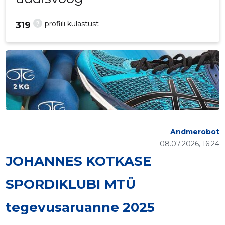
?
profiili külastust
319
Andmerobot
08.07.2026, 16:24
JOHANNES KOTKASE
SPORDIKLUBI MTÜ
tegevusaruanne 2025