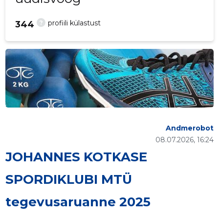
?
profiili külastust
344
Andmerobot
08.07.2026, 16:24
JOHANNES KOTKASE
SPORDIKLUBI MTÜ
tegevusaruanne 2025