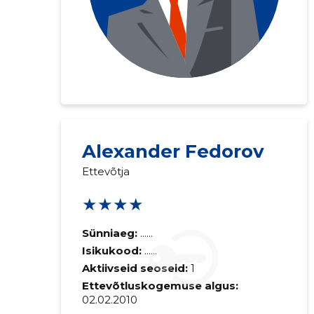
Alexander Fedorov
Ettevõtja
★★★★
Sünniaeg:
......
Isikukood:
......
Aktiivseid seoseid:
1
Ettevõtluskogemuse algus:
02.02.2010