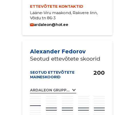
ETTEVÕTETE KONTAKTID
Lääne-Viru maakond, Rakvere linn,
Võidu tn 86-3
ardaleon@hot.ee
Alexander Fedorov
Seotud ettevõtete skoorid
200
SEOTUD ETTEVÕTETE
MAINESKOORID
ARDALEON GRUPP UÜ