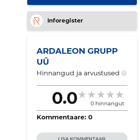
Inforegister
ARDALEON GRUPP
UÜ
Hinnangud ja arvustused
?
0.0
0 hinnangut
Kommentaare:
0
LISA KOMMENTAAR