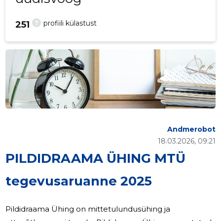
?
profiili külastust
251
Andmerobot
18.03.2026, 09:21
PILDIDRAAMA ÜHING MTÜ
tegevusaruanne 2025
Pildidraama Ühing on mittetulundusühing ja