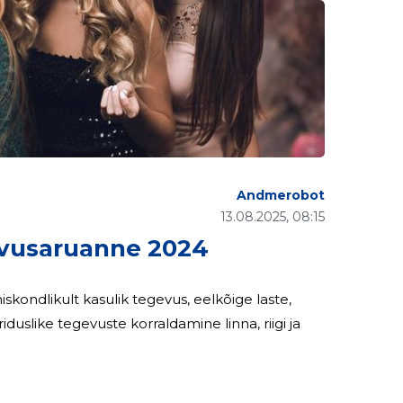
Andmerobot
13.08.2025, 08:15
vusaruanne 2024
kondlikult kasulik tegevus, eelkõige laste,
duslike tegevuste korraldamine linna, riigi ja