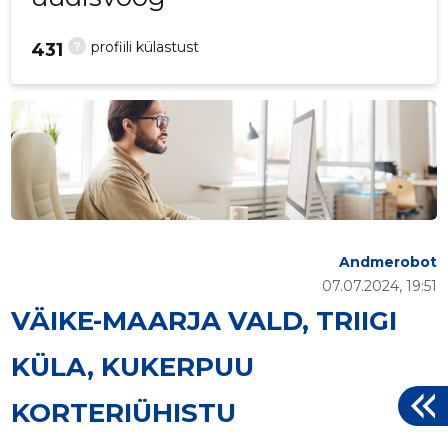
?
profiili külastust
431
Andmerobot
07.07.2024, 19:51
VÄIKE-MAARJA VALD, TRIIGI
KÜLA, KUKERPUU
KORTERIÜHISTU