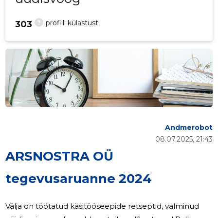
?
profiili külastust
303
Andmerobot
08.07.2025, 21:43
ARSNOSTRA OÜ
tegevusaruanne 2024
Välja on töötatud käsitööseepide retseptid, valminud