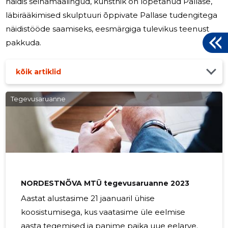
näidis seinamaalingud, kunstnik on lõpetanud Pallase,
läbirääkimised skulptuuri õppivate Pallase tudengitega
näidistööde saamiseks, eesmärgiga tulevikus teenust
pakkuda.
kõik artiklid
Tegevusaruanne
NORDESTNÕVA MTÜ tegevusaruanne 2023
Aastat alustasime 21 jaanuaril ühise
koosistumisega, kus vaatasime üle eelmise
aasta tegemised ja panime paika uue eelarve.