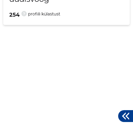
?
profiili külastust
254