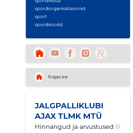
spordiliidud
spordiorganisatsioonid
sport
spordikoolid
fcajax.ee
JALGPALLIKLUBI
AJAX TLMK MTÜ
Hinnangud ja arvustused
?