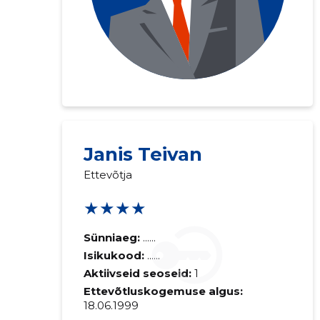
Janis Teivan
Ettevõtja
★★★★
Sünniaeg:
......
Isikukood:
......
Aktiivseid seoseid:
1
Ettevõtluskogemuse algus:
18.06.1999