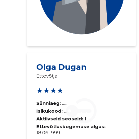
Olga Dugan
Ettevõtja
★★★★
Sünniaeg:
......
Isikukood:
......
Aktiivseid seoseid:
1
Ettevõtluskogemuse algus:
18.06.1999