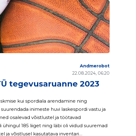
Andmerobot
22.08.2024, 06:20
 tegevusaruanne 2023
askmise kui spordiala arendamine ning
e suurendada inimeste huvi laskespordi vastu ja