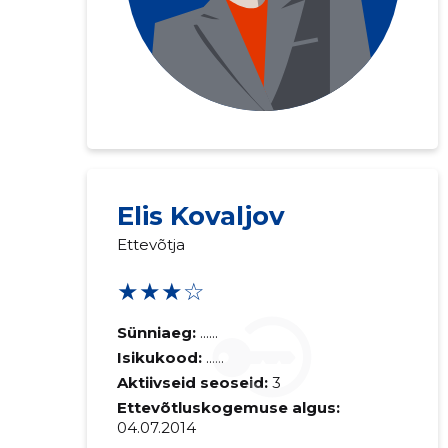
Elis Kovaljov
Ettevõtja
★★★☆
Sünniaeg:
......
Isikukood:
......
Aktiivseid seoseid:
3
Ettevõtluskogemuse algus:
04.07.2014