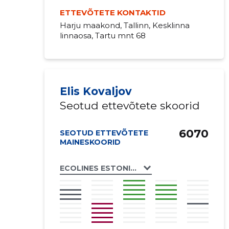
ETTEVÕTETE KONTAKTID
Harju maakond, Tallinn, Kesklinna
linnaosa, Tartu mnt 68
Elis Kovaljov
Seotud ettevõtete skoorid
6070
SEOTUD ETTEVÕTETE
MAINESKOORID
ECOLINES ESTONIA OÜ