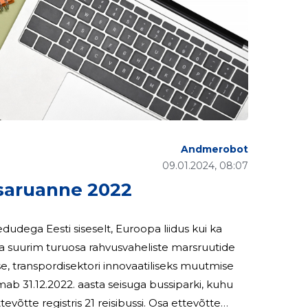
Andmerobot
09.01.2024, 08:07
saruanne 2022
dudega Eesti siseselt, Euroopa liidus kui ka
e, transpordisektori innovaatiliseks muutmise
mab 31.12.2022. aasta seisuga bussiparki, kuhu