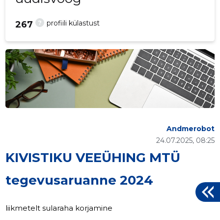
?
profiili külastust
267
Andmerobot
24.07.2025, 08:25
KIVISTIKU VEEÜHING MTÜ
tegevusaruanne 2024
liikmetelt sularaha korjamine