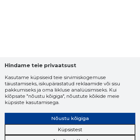
Hindame teie privaatsust
Kasutame küpsiseid teie sirvimiskogemuse
täiustamiseks, isikupärastatud reklaamide või sisu
pakkumiseks ja oma liikluse analüüsimiseks. Kui
klõpsate "nõustu kõigiga", nõustute kõikide meie
küpsiste kasutamisega.
Nõustu kõigiga
Küpsistest