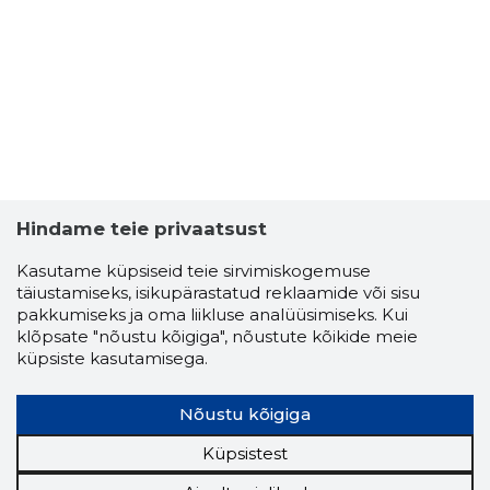
Hindame teie privaatsust
Kasutame küpsiseid teie sirvimiskogemuse
täiustamiseks, isikupärastatud reklaamide või sisu
pakkumiseks ja oma liikluse analüüsimiseks. Kui
klõpsate "nõustu kõigiga", nõustute kõikide meie
küpsiste kasutamisega.
Nõustu kõigiga
Küpsistest