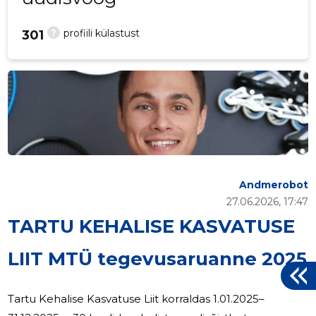
?
profiili külastust
301
Andmerobot
27.06.2026, 17:47
TARTU KEHALISE KASVATUSE
LIIT MTÜ tegevusaruanne 2025
Tartu Kehalise Kasvatuse Liit korraldas 1.01.2025–