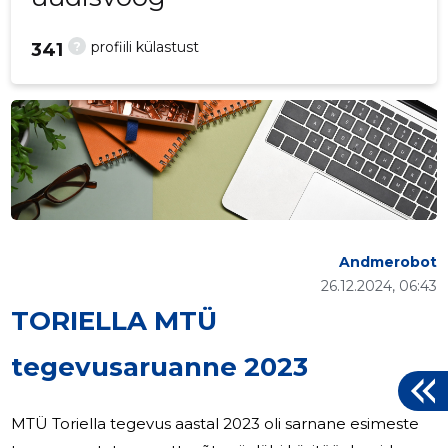
?
profiili külastust
341
Andmerobot
26.12.2024, 06:43
TORIELLA MTÜ
tegevusaruanne 2023
MTÜ Toriella tegevus aastal 2023 oli sarnane esimeste