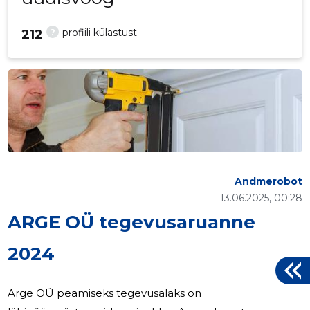
?
profiili külastust
212
Andmerobot
13.06.2025, 00:28
ARGE OÜ tegevusaruanne
2024
Arge OÜ peamiseks tegevusalaks on