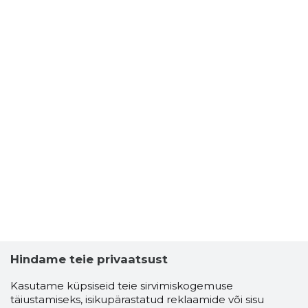
Hindame teie privaatsust
Kasutame küpsiseid teie sirvimiskogemuse
täiustamiseks, isikupärastatud reklaamide või sisu