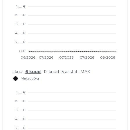
1 kuu
6 kuud
12 kuud
5 aastat
MAX