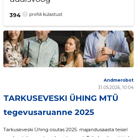
?
profiili külastust
394
Andmerobot
31.05.2026, 10:04
TARKUSEVESKI ÜHING MTÜ
tegevusaruanne 2025
Tarkuseveski Ühing osutas 2025. majandusaasta teisel