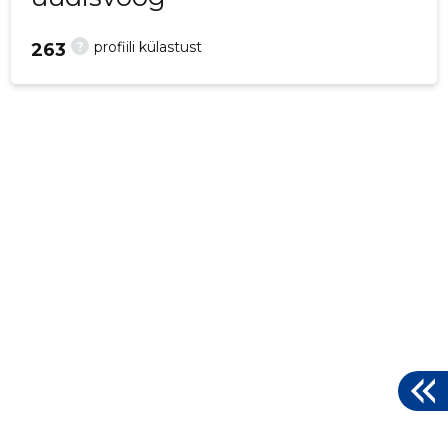
?
profiili külastust
263